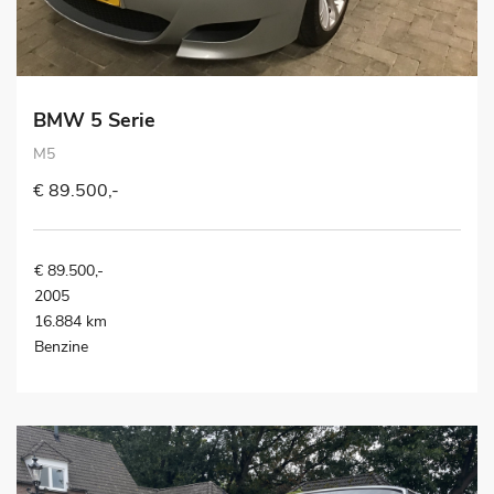
BMW 5 Serie
M5
€ 89.500,-
€ 89.500,-
2005
16.884 km
Benzine