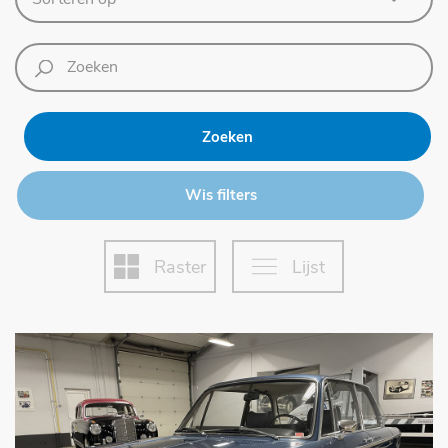
Zoeken
Wis filters
Raster
Lijst