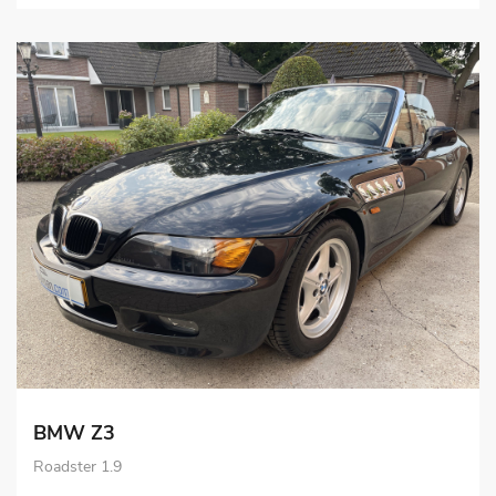
BMW Z3
Roadster 1.9