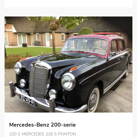
Mercedes-Benz 200-serie
220 S MERCEDES 220 S PONTON