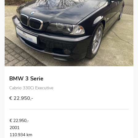
BMW 3 Serie
Cabrio 330Ci Executive
€ 22.950,-
€ 22.950,-
2001
110.934 km