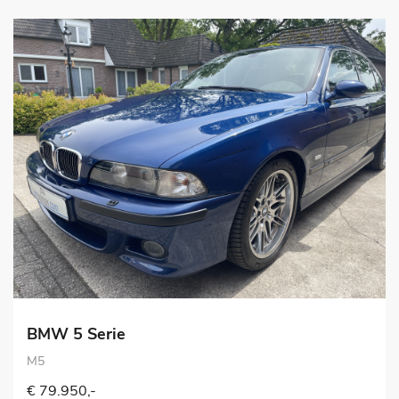
BMW 5 Serie
M5
€ 79.950,-