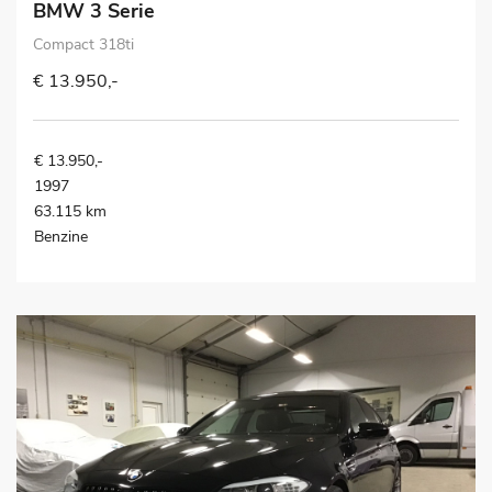
BMW 3 Serie
Compact 318ti
€ 13.950,-
€ 13.950,-
1997
63.115 km
Benzine