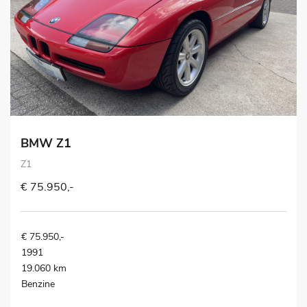
BMW Z1
Z1
€ 75.950,-
€ 75.950,-
1991
19.060 km
Benzine