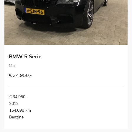
BMW 5 Serie
M5
€ 34.950,-
€ 34.950,-
2012
154.698 km
Benzine