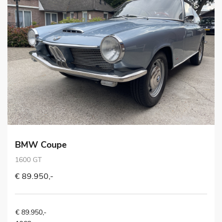
BMW Coupe
1600 GT
€ 89.950,-
€ 89.950,-