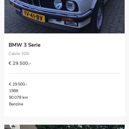
BMW 3 Serie
Cabrio 320i
€ 29.500,-
€ 29.500,-
1988
90.078 km
Benzine