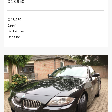
€ 18.950,-
€ 18.950,-
1997
37.128 km
Benzine