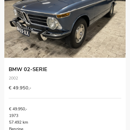
BMW 02-SERIE
2002
€ 49.950,-
€ 49.950,-
1973
57.492 km
Benzine