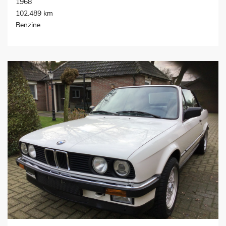
1968
102.489 km
Benzine