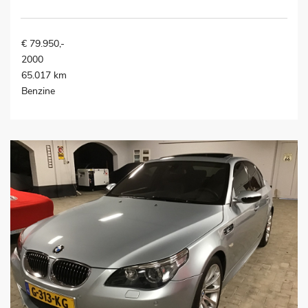
€ 79.950,-
2000
65.017 km
Benzine