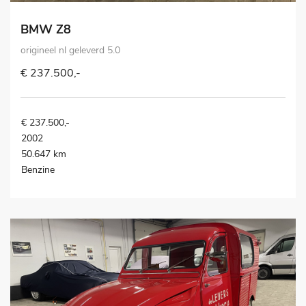
BMW Z8
origineel nl geleverd 5.0
€ 237.500,-
€ 237.500,-
2002
50.647 km
Benzine