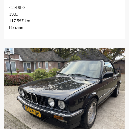
€ 34.950,-
1989
117.597 km
Benzine