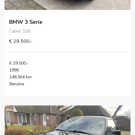
BMW 3 Serie
Cabrio 320i
€ 29.500,-
€ 29.500,-
1990
148.564 km
Benzine