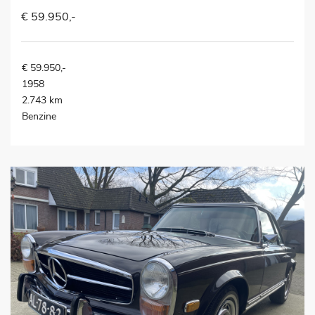
€ 59.950,-
€ 59.950,-
1958
2.743 km
Benzine