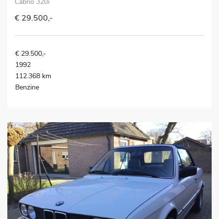
Cabrio 320i
€ 29.500,-
€ 29.500,-
1992
112.368 km
Benzine