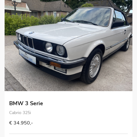
BMW 3 Serie
Cabrio 325i
€ 34.950,-