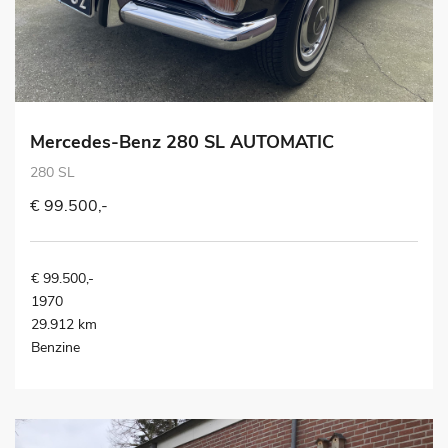
Mercedes-Benz 280 SL AUTOMATIC
280 SL
€ 99.500,-
€ 99.500,-
1970
29.912 km
Benzine