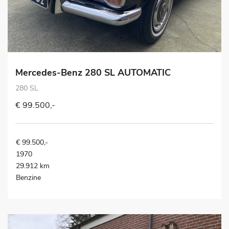
Mercedes-Benz 280 SL AUTOMATIC
280 SL
€ 99.500,-
€ 99.500,-
1970
29.912 km
Benzine