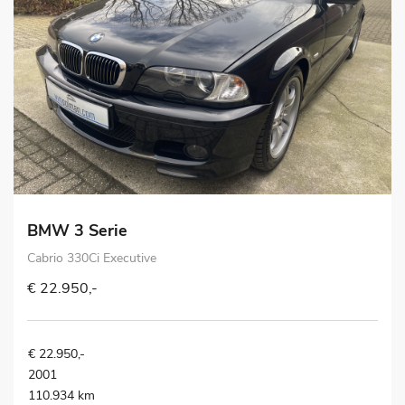
BMW 3 Serie
Cabrio 330Ci Executive
€ 22.950,-
€ 22.950,-
2001
110.934 km