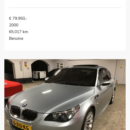
€ 79.950,-
2000
65.017 km
Benzine