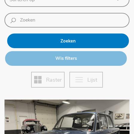
Zoeken
Wis filters
Raster
Lijst