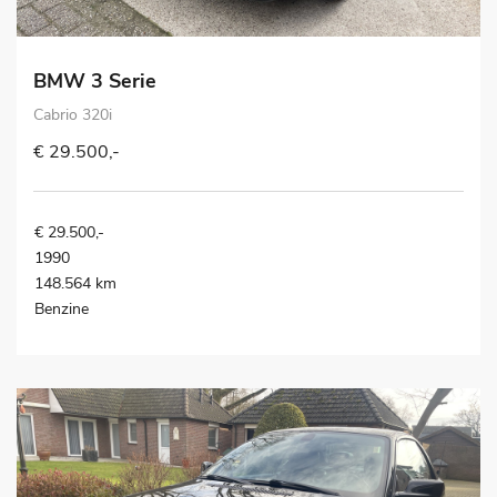
BMW 3 Serie
Cabrio 320i
€ 29.500,-
€ 29.500,-
1990
148.564 km
Benzine