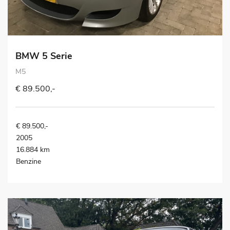
BMW 5 Serie
M5
€ 89.500,-
€ 89.500,-
2005
16.884 km
Benzine