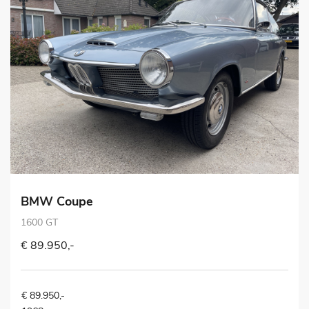
BMW Coupe
1600 GT
€ 89.950,-
€ 89.950,-