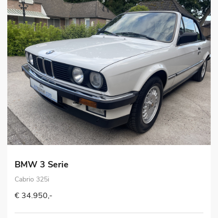
BMW 3 Serie
Cabrio 325i
€ 34.950,-