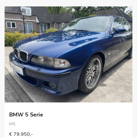
BMW 5 Serie
M5
€ 79.950,-