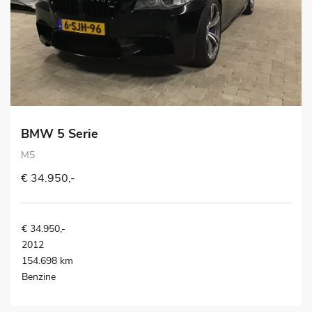
BMW 5 Serie
M5
€ 34.950,-
€ 34.950,-
2012
154.698 km
Benzine