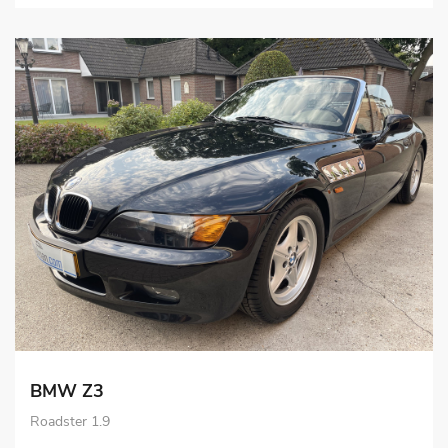
BMW Z3
Roadster 1.9