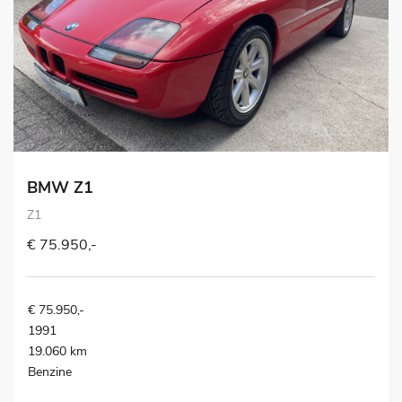
BMW Z1
Z1
€ 75.950,-
€ 75.950,-
1991
19.060 km
Benzine