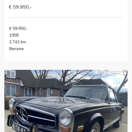
€ 59.950,-
€ 59.950,-
1958
2.743 km
Benzine