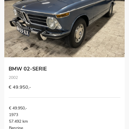
BMW 02-SERIE
2002
€ 49.950,-
€ 49.950,-
1973
57.492 km
Benzine