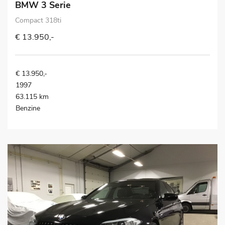
BMW 3 Serie
Compact 318ti
€ 13.950,-
€ 13.950,-
1997
63.115 km
Benzine