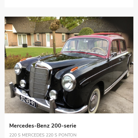
Mercedes-Benz 200-serie
220 S MERCEDES 220 S PONTON