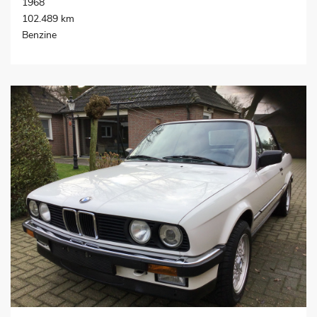
1968
102.489 km
Benzine