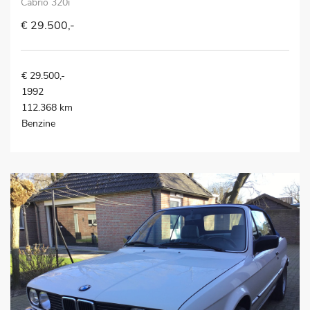
Cabrio 320i
€ 29.500,-
€ 29.500,-
1992
112.368 km
Benzine