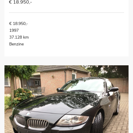
€ 18.950,-
€ 18.950,-
1997
37.128 km
Benzine