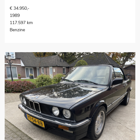
€ 34.950,-
1989
117.597 km
Benzine