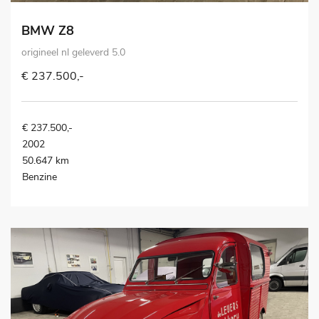
BMW Z8
origineel nl geleverd 5.0
€ 237.500,-
€ 237.500,-
2002
50.647 km
Benzine