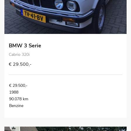
BMW 3 Serie
Cabrio 320i
€ 29.500,-
€ 29.500,-
1988
90.078 km
Benzine